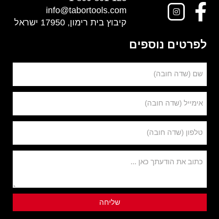
info@tabortools.com
קיבוץ בית רימון, 17950 ישראל
לפרטים נוספים
שם (שדה חובה)
אימייל (שדה חובה)
טלפון (שדה חובה)
כתוב את הודעתך כאן ...