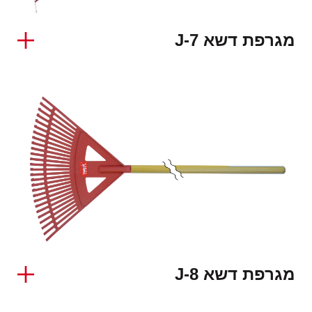
מגרפת דשא J-7
מגרפת דשא J-8