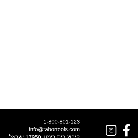
1-800-801-123
info@tabortools.com
קיבוץ בית רימון, 17950 ישראל