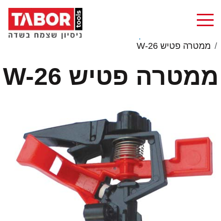
בית
מוצרים
השקיה
ממטרות
ממטרה פטיש W-26
ממטרה פטיש W-26