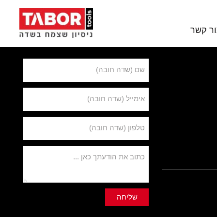
ור קשר
לפרטים נוספים
שם (שדה חובה)
סים
אימייל (שדה חובה)
טלפון (שדה חובה)
כתוב את הודעתך כאן ...