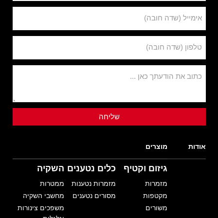
אימייל (שדה חובה)
טלפון (שדה חובה)
כתוב את הודעתך כאן ...
אודות
מוצרים
גיזום וקטיף
כלים נטענים
השקיה
מזמרות
מזמרות נטענות
ממטרות
מקטפות
מסורים נטענים
מחשבי השקיה
משורים
משפכים צינורות