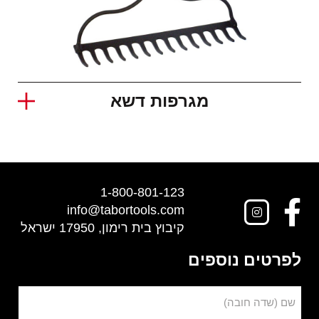
מגרפות דשא
1-800-801-123
info@tabortools.com
קיבוץ בית רימון, 17950 ישראל
לפרטים נוספים
שם (שדה חובה)