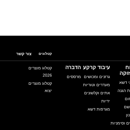
צור קשר
קטלוגים
ח
עיבוד קרקע
הדברה
קטלוג מוצרים
וקה
2026
גרזנים ומכושים
מרססים
 דשא
קטלוג מוצרים
מעדרים וטוריות
 הגנה
יצוא
אתים וקלשונים
ום
ידיות
שם
מגרפות דשא
ון
ם וסימניות