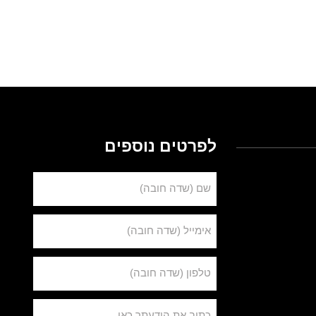
לפרטים נוספים
שם (שדה חובה)
אימייל (שדה חובה)
טלפון (שדה חובה)
כתוב את הודעתך כאן ...