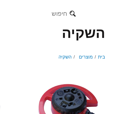
השקיה
מזמרות
מזמרות נטענות
מקטפות
מסורים נטענים
בית
מוצרים
השקיה
משורים
מספרי גיזום
מספרי גדר חיה
גיזום גובה