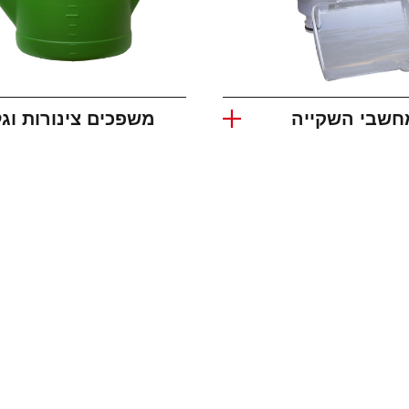
חשבי השקייה
משפכים צינורות וג